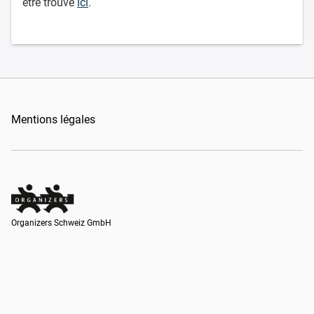
être trouvé
ici
.
Mentions légales
Organizers Schweiz GmbH
Organizers Schweiz GmbH