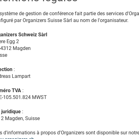
système de gestion de conférence fait partie des services d'Organ
figuré par Organizers Suisse Sàrl au nom de l'organisateur.
anizers Schweiz Sàrl
re Egg 2
-4312 Magden
sse
ection
:
dreas Lampart
méro TVA
:
E-105.501.824 MWST
 juridique
:
2 Magden, Suisse
s d'informations à propos d'Organizers sont disponible sur notre