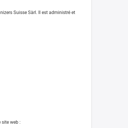
izers Suisse Sàrl. Il est administré et
 site web :