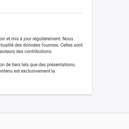
oin et mis à jour régulièrement. Nous
actualité des données fournies. Celles sont
s auteurs des contributions.
n de tiers tels que des présentations,
contenu est exclusivement la