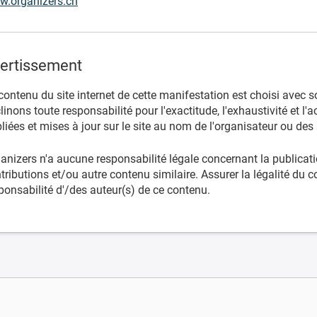
.organizers.ch
ertissement
contenu du site internet de cette manifestation est choisi avec s
linons toute responsabilité pour l'exactitude, l'exhaustivité et l'
liées et mises à jour sur le site au nom de l'organisateur ou de
anizers n'a aucune responsabilité légale concernant la publicatio
tributions et/ou autre contenu similaire. Assurer la légalité du 
ponsabilité d'/des auteur(s) de ce contenu.