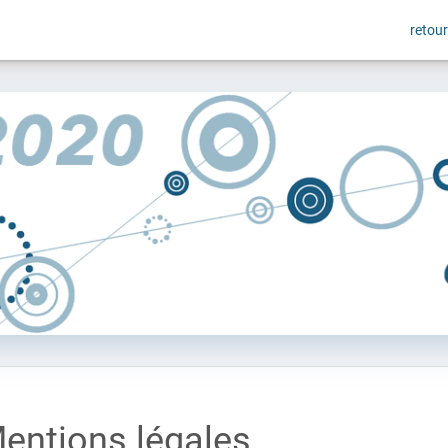
retour
entions légales