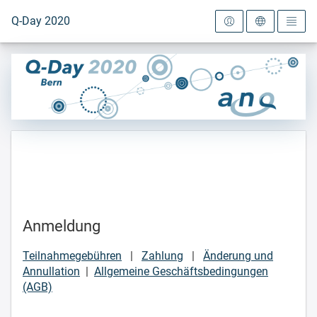
Zur Startseite
Q-Day 2020
Anmeldung
Teilnahmegebühren
|
Zahlung
|
Änderung und
Annullation
|
Allgemeine Geschäftsbedingungen
(AGB)