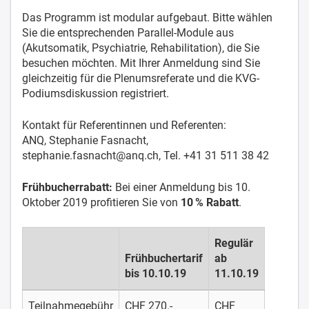
Das Programm ist modular aufgebaut. Bitte wählen
Sie die entsprechenden Parallel-Module aus
(Akutsomatik, Psychiatrie, Rehabilitation), die Sie
besuchen möchten. Mit Ihrer Anmeldung sind Sie
gleichzeitig für die Plenumsreferate und die KVG-
Podiumsdiskussion registriert.
Kontakt für Referentinnen und Referenten:
ANQ, Stephanie Fasnacht,
stephanie.fasnacht@anq.ch, Tel. +41 31 511 38 42
Frühbucherrabatt:
Bei einer Anmeldung bis 10.
Oktober 2019 profitieren Sie von
10 % Rabatt
.
Regulär
Frühbuchertarif
ab
bis 10.10.19
11.10.19
Teilnahmegebühr
CHF 270.-
CHF